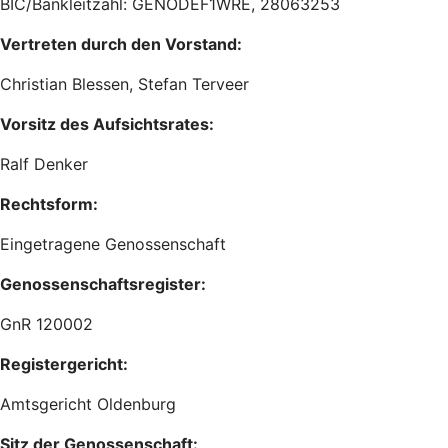
BIC/Bankleitzahl: GENODEF1WRE, 28063253
Vertreten durch den Vorstand:
Christian Blessen, Stefan Terveer
Vorsitz des Aufsichtsrates:
Ralf Denker
Rechtsform:
Eingetragene Genossenschaft
Genossenschaftsregister:
GnR 120002
Registergericht:
Amtsgericht Oldenburg
Sitz der Genossenschaft: