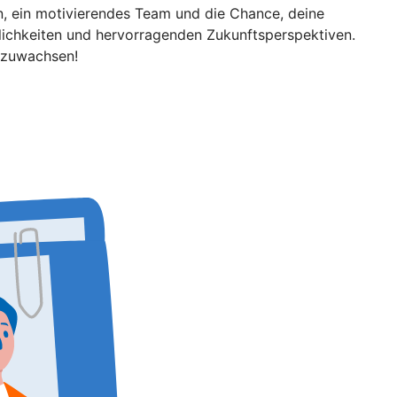
n, ein motivierendes Team und die Chance, deine
öglichkeiten und hervorragenden Zukunftsperspektiven.
uszuwachsen!