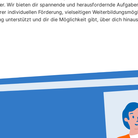
er. Wir bieten dir spannende und herausfordernde Aufgabe
serer individuellen Förderung, vielseitigen Weiterbildungsm
 unterstützt und dir die Möglichkeit gibt, über dich hina