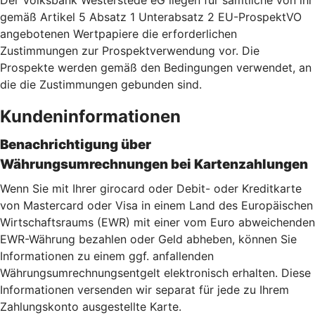
Der Volksbank Westerstede eG liegen für sämtliche von ihr
gemäß Artikel 5 Absatz 1 Unterabsatz 2 EU-ProspektVO
angebotenen Wertpapiere die erforderlichen
Zustimmungen zur Prospektverwendung vor. Die
Prospekte werden gemäß den Bedingungen verwendet, an
die die Zustimmungen gebunden sind.
Kundeninformationen
Benachrichtigung über
Währungsumrechnungen bei Kartenzahlu
ngen
Wenn Sie mit Ihrer girocard oder Debit- oder Kreditkarte
von Mastercard oder Visa in einem Land des Europäischen
Wirtschaftsraums (EWR) mit einer vom Euro abweichenden
EWR-Währung bezahlen oder Geld abheben, können Sie
Informationen zu einem ggf. anfallenden
Währungsumrechnungsentgelt elektronisch erhalten. Diese
Informationen versenden wir separat für jede zu Ihrem
Zahlungskonto ausgestellte Karte.