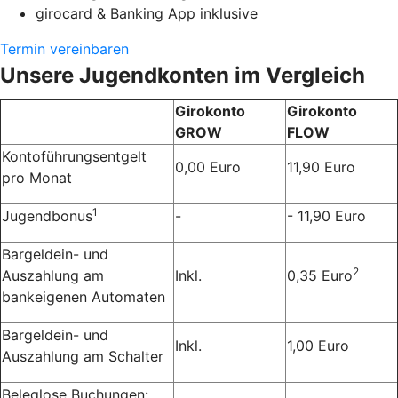
girocard & Banking App inklusive
Termin vereinbaren
Unsere Jugendkonten im Vergleich
Girokonto
Girokonto
GROW
FLOW
Kontoführungsentgelt
0,00 Euro
11,90 Euro
pro Monat
1
Jugendbonus
-
- 11,90 Euro
Bargeldein- und
2
Auszahlung am
Inkl.
0,35 Euro
bankeigenen Automaten
Bargeldein- und
Inkl.
1,00 Euro
Auszahlung am Schalter
Beleglose Buchungen: