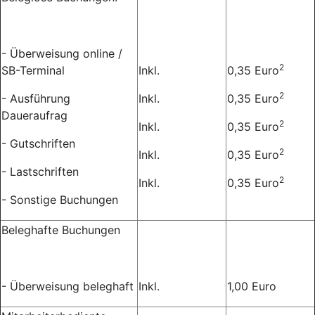
- Überweisung online /
2
SB-Terminal
Inkl.
0,35 Euro
2
- Ausführung
Inkl.
0,35 Euro
Daueraufrag
2
Inkl.
0,35 Euro
- Gutschriften
2
Inkl.
0,35 Euro
- Lastschriften
2
Inkl.
0,35 Euro
- Sonstige Buchungen
Beleghafte Buchungen
- Überweisung beleghaft
Inkl.
1,00 Euro