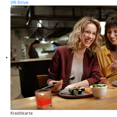
VR-Drive
Kreditkarte