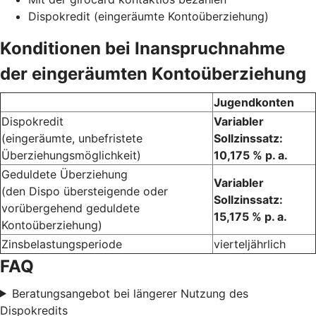
Dispokredit (eingeräumte Kontoüberziehung)
Konditionen bei Inanspruchnahme
der eingeräumten Kontoüberziehung
Jugendkonten
Dispokredit
Variabler
(eingeräumte, unbefristete
Sollzinssatz:
Überziehungsmöglichkeit)
10,175 % p. a.
Geduldete Überziehung
Variabler
(den Dispo übersteigende oder
Sollzinssatz:
vorübergehend geduldete
15,175 % p. a.
Kontoüberziehung)
Zinsbelastungsperiode
vierteljährlich
FAQ
Beratungsangebot bei längerer Nutzung des
Dispokredits