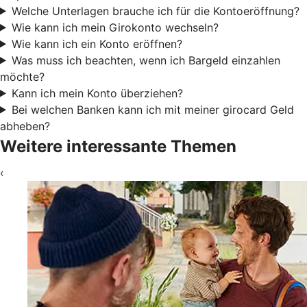
Welche Unterlagen brauche ich für die Kontoeröffnung?
Wie kann ich mein Girokonto wechseln?
Wie kann ich ein Konto eröffnen?
Was muss ich beachten, wenn ich Bargeld einzahlen
möchte?
Kann ich mein Konto überziehen?
Bei welchen Banken kann ich mit meiner girocard Geld
abheben?
Weitere interessante Themen
‹