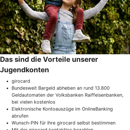
Das sind die Vorteile unserer
Jugendkonten
girocard
Bundesweit Bargeld abheben an rund 13.800
Geldautomaten der Volksbanken Raiffeisenbanken,
bei vielen kostenlos
Elektronische Kontoauszüge im OnlineBanking
abrufen
Wunsch-PIN für Ihre girocard selbst bestimmen
Mit der girocard kontaktlos bezahlen