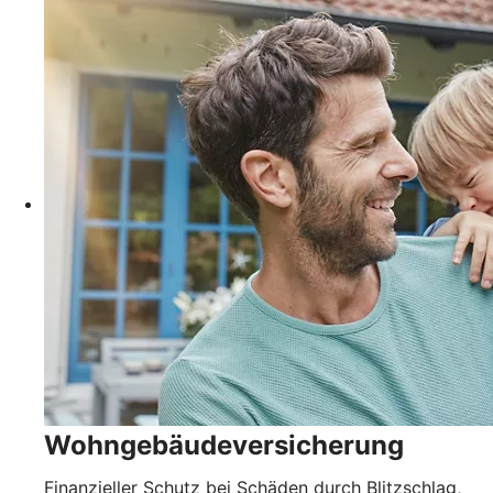
Wohngebäudever­sicherung
Finanzieller Schutz bei Schäden durch Blitzschlag,