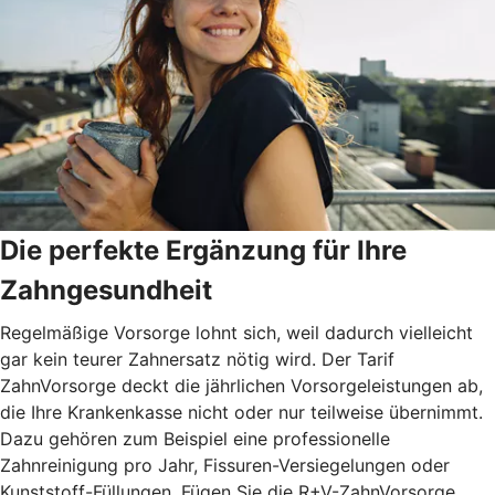
Die perfekte Ergänzung für Ihre
Zahngesundheit
Regelmäßige Vorsorge lohnt sich, weil dadurch vielleicht
gar kein teurer Zahnersatz nötig wird. Der Tarif
ZahnVorsorge deckt die jährlichen Vorsorgeleistungen ab,
die Ihre Krankenkasse nicht oder nur teilweise übernimmt.
Dazu gehören zum Beispiel eine professionelle
Zahnreinigung pro Jahr, Fissuren-Versiegelungen oder
Kunststoff-Füllungen. Fügen Sie die R+V-ZahnVorsorge